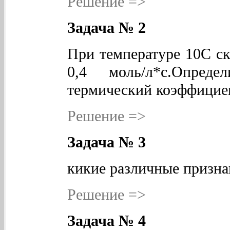
Решение =>
Задача № 2
При температуре 10С ск
0,4 моль/л*с.Опред
термический коэффициен
Решение =>
Задача № 3
кикие различные призна
Решение =>
Задача № 4