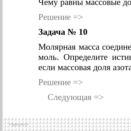
Чему равны массовые д
Решение =>
Задача № 10
Молярная масса соединен
моль. Определите исти
если массовая доля азота
Решение =>
Следующая =>
*793*13*17*